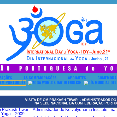
IZAÇÕES
AS COMEMORAÇÕES
APOIANTES
COMEMORA
VISITA DE OM PRAKASH TIWARI - ADMINISTRADOR DO
NA SEDE NACIONAL DA CONFEDERAÇÃO PORTUG