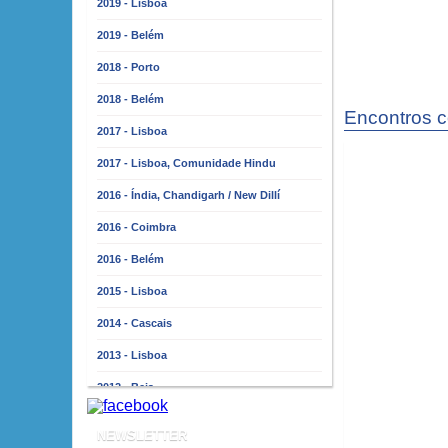
2019 - Lisboa
2019 - Belém
2018 - Porto
2018 - Belém
Encontros 
2017 - Lisboa
2017 - Lisboa, Comunidade Hindu
2016 - Índia, Chandigarh / New Dillí
2016 - Coimbra
2016 - Belém
2015 - Lisboa
2014 - Cascais
2013 - Lisboa
2012 - Beja
2011 - Lisboa
NEWSLETTER