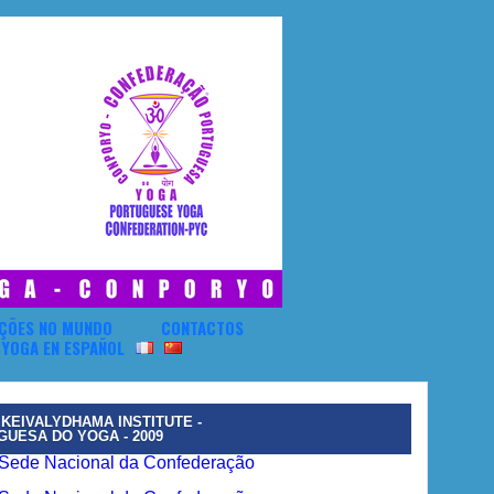
ÇÕES NO MUNDO
CONTACTOS
 KEIVALYDHAMA INSTITUTE -
UESA DO YOGA - 2009