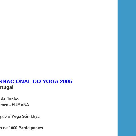
TERNACIONAL DO YOGA 2005
rtugal
 de Junho
 raça - HUMANA
ga e o Yoga Sámkhya
 de 1000 Participantes