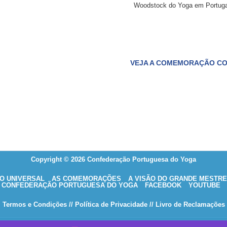
Woodstock do Yoga em Portuga
VEJA A COMEMORAÇÃO CO
Copyright © 2026 Confederação Portuguesa do Yoga
O UNIVERSAL
AS COMEMORAÇÕES
A VISÃO DO GRANDE MESTRE
CONFEDERAÇÃO PORTUGUESA DO YOGA
FACEBOOK
YOUTUBE
Termos e Condições
// Política de Privacidade
// Livro de Reclamações