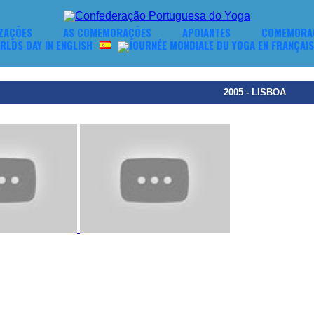
IZAÇÕES
AS COMEMORAÇÕES
APOIANTES
COMEMORA
2005 - LISBOA