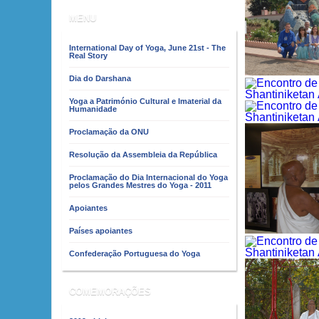
MENU
International Day of Yoga, June 21st - The
Real Story
Dia do Darshana
Yoga a Património Cultural e Imaterial da
Humanidade
Proclamação da ONU
Resolução da Assembleia da República
Proclamação do Dia Internacional do Yoga
pelos Grandes Mestres do Yoga - 2011
Apoiantes
Países apoiantes
Confederação Portuguesa do Yoga
COMEMORAÇÕES