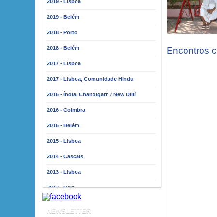
2019 - Lisboa
2019 - Belém
2018 - Porto
2018 - Belém
Encontros 
2017 - Lisboa
2017 - Lisboa, Comunidade Hindu
2016 - Índia, Chandigarh / New Dillí
2016 - Coimbra
2016 - Belém
2015 - Lisboa
2014 - Cascais
2013 - Lisboa
2012 - Beja
2011 - Lisboa
NEWSLETTER