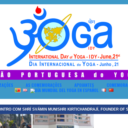
IZAÇÕES
AS COMEMORAÇÕES
APOIANTES
COMEMORA
NTRO COM SHRÍ SVÁMIN MUNISHRI KIRTICHANDRAJÍ, FOUNDER OF SH