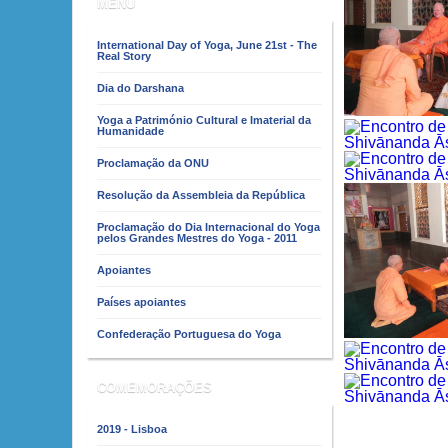
MENU
International Day of Yoga, June 21st - The
Real Story
Dia do Darshana
Yoga a Património Cultural e Imaterial da
Humanidade
Proclamação da ONU
Resolução da Assembleia da República
Proclamação do Dia Internacional do Yoga
pelos Grandes Mestres do Yoga - 2011
Apoiantes
Países apoiantes
Confederação Portuguesa do Yoga
COMEMORAÇÕES
2019 - Lisboa