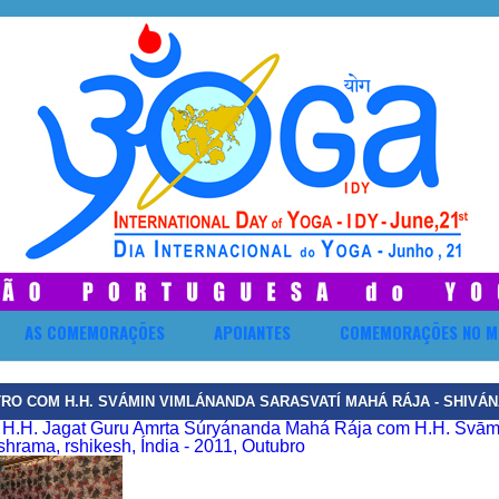
AS COMEMORAÇÕES
APOIANTES
COMEMORAÇÕES NO M
RO COM H.H. SVÁMIN VIMLÁNANDA SARASVATÍ MAHÁ RÁJA - SHIVÁNA