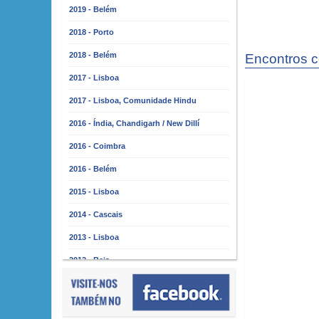
2019 - Belém
2018 - Porto
2018 - Belém
Encontros 
2017 - Lisboa
2017 - Lisboa, Comunidade Hindu
2016 - Índia, Chandigarh / New Dillí
2016 - Coimbra
2016 - Belém
2015 - Lisboa
2014 - Cascais
2013 - Lisboa
2012 - Beja
2011 - Lisboa
2010 - Almada