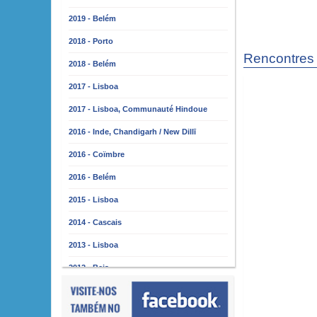
2019 - Belém
2018 - Porto
Rencontres 
2018 - Belém
2017 - Lisboa
2017 - Lisboa, Communauté Hindoue
2016 - Inde, Chandigarh / New Dillī
2016 - Coïmbre
2016 - Belém
2015 - Lisboa
2014 - Cascais
2013 - Lisboa
2012 - Beja
2011 - Lisbonne
2010 - Almada