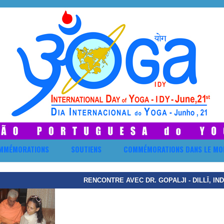
MMÉMORATIONS
SOUTIENS
COMMÉMORATIONS DANS LE MO
RENCONTRE AVEC DR. GOPALJI - DILLĪ, INDE