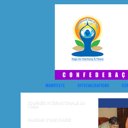
MANIFESTE
OFFICIALISATIONS
CO
JOURNÉE INTERNATIONALE DU
YOGA
RAISONS D’UNE CAUSE