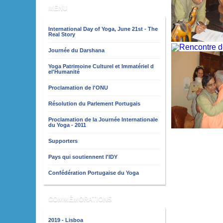
MENU
International Day of Yoga, June 21st - The
Real Story
Journée du Darshana
Yoga Patrimoine Culturel et Immatériel d
el'Humanité
Proclamation de l'ONU
Résolution du Parlement Portugais
Proclamation de la Journée Internationale
du Yoga - 2011
Supporters
Pays qui soutiennent l'IDY
Confédération Portugaise du Yoga
COMMÉMORATIONS
2019 - Lisboa