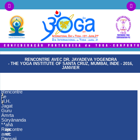
RENCONTRE AVEC DR. JAYADEVA YOGENDRA
- THE YOGA INSTITUTE OF SANTA CRUZ, MUMBAI, INDE - 2016,
JANVIER
Rencontre
1
2
3
de
/
/
/
H.H.
3
3
3
Jagat
Guru
Amrta
Sūryānanda
Mahā
Rāja
Avec
Rencontre
avec
Smt.
avec
Dr.
Hansaji
Dr.