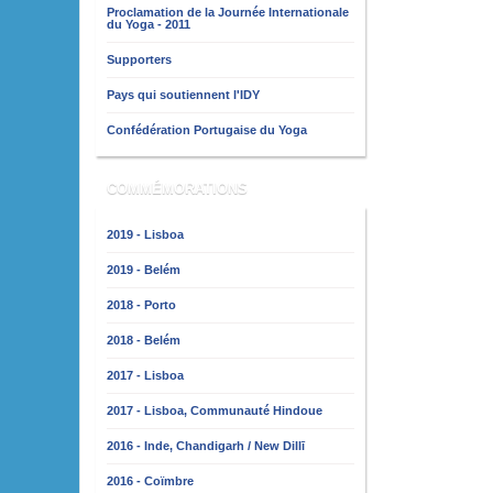
Proclamation de la Journée Internationale
du Yoga - 2011
Supporters
Pays qui soutiennent l'IDY
Confédération Portugaise du Yoga
COMMÉMORATIONS
2019 - Lisboa
2019 - Belém
2018 - Porto
2018 - Belém
2017 - Lisboa
2017 - Lisboa, Communauté Hindoue
2016 - Inde, Chandigarh / New Dillī
2016 - Coïmbre