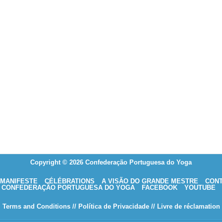
Copyright © 2026 Confederação Portuguesa do Yoga
MANIFESTE
CÉLÉBRATIONS
A VISÃO DO GRANDE MESTRE
CON
CONFEDERAÇÃO PORTUGUESA DO YOGA
FACEBOOK
YOUTUBE
Terms and Conditions
// Política de Privacidade
// Livre de réclamation